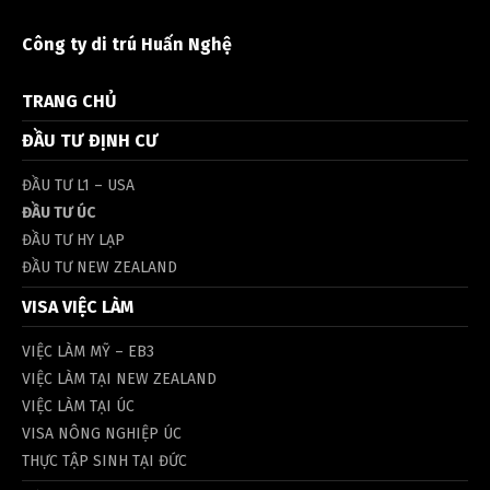
Công ty di trú Huấn Nghệ
TRANG CHỦ
ĐẦU TƯ ĐỊNH CƯ
ĐẦU TƯ L1 – USA
ĐẦU TƯ ÚC
ĐẦU TƯ HY LẠP
ĐẦU TƯ NEW ZEALAND
VISA VIỆC LÀM
VIỆC LÀM MỸ – EB3
VIỆC LÀM TẠI NEW ZEALAND
VIỆC LÀM TẠI ÚC
VISA NÔNG NGHIỆP ÚC
THỰC TẬP SINH TẠI ĐỨC