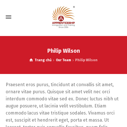
Philip Wilson
Trang chủ
Our Team
Philip Wilson
Praesent eros purus, tincidunt at convallis sit amet,
ornare vitae purus. Quisque sit amet velit nec orci
interdum commodo vitae sed ex. Donec luctus nibh ut
augue posuere, ut lacinia velit vestibulum. Etiam
commodo lacus vitae tristique sodales. Vivamus orci
est, suscipit et hendrerit eget, porta et massa. Ut