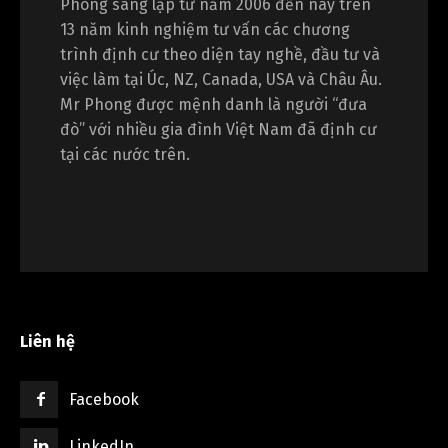
Phong sáng lập từ năm 2006 đến nay trên
13 năm kinh nghiệm tư vấn các chương
trình định cư theo diện tay nghề, đầu tư và
việc làm tại Úc, NZ, Canada, USA và Châu Âu.
Mr Phong được mệnh danh là người “đưa
đò” với nhiều gia đình Việt Nam đã định cư
tại các nước trên.
Liên hệ
Facebook
LinkedIn