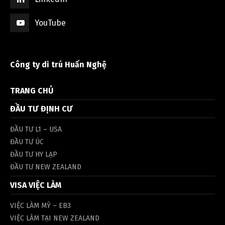
YouTube
Công ty di trú Huấn Nghệ
TRANG CHỦ
ĐẦU TƯ ĐỊNH CƯ
ĐẦU TƯ L1 – USA
ĐẦU TƯ ÚC
ĐẦU TƯ HY LẠP
ĐẦU TƯ NEW ZEALAND
VISA VIỆC LÀM
VIỆC LÀM MỸ – EB3
VIỆC LÀM TẠI NEW ZEALAND