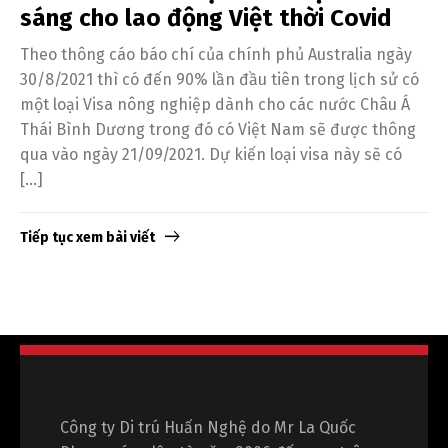
sáng cho lao động Việt thời Covid
Theo thông cáo báo chí của chính phủ Australia ngày
30/8/2021 thì có đến 90% lần đầu tiên trong lịch sử có
một loại Visa nông nghiệp dành cho các nước Châu Á
Thái Bình Dương trong đó có Việt Nam sẽ được thông
qua vào ngày 21/09/2021. Dự kiến loại visa này sẽ có
[…]
Tiếp tục xem bài viết
Công ty Di trú Huấn Nghệ do Mr La Quốc