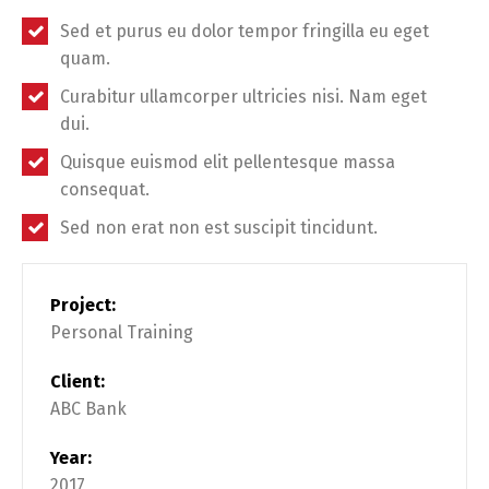
Sed et purus eu dolor tempor fringilla eu eget
quam.
Curabitur ullamcorper ultricies nisi. Nam eget
dui.
Quisque euismod elit pellentesque massa
consequat.
Sed non erat non est suscipit tincidunt.
Project:
Personal Training
Client:
ABC Bank
Year:
2017