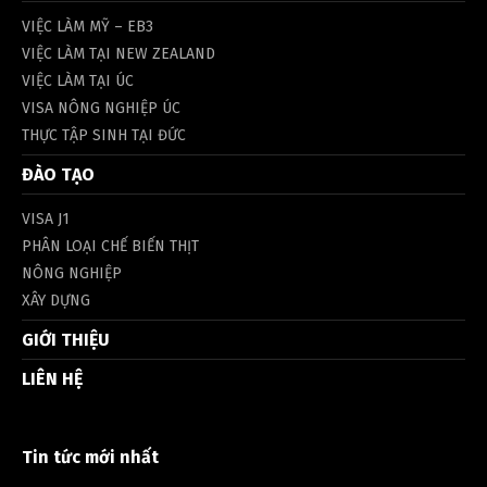
VIỆC LÀM MỸ – EB3
VIỆC LÀM TẠI NEW ZEALAND
VIỆC LÀM TẠI ÚC
VISA NÔNG NGHIỆP ÚC
THỰC TẬP SINH TẠI ĐỨC
ĐÀO TẠO
VISA J1
PHÂN LOẠI CHẾ BIẾN THỊT
NÔNG NGHIỆP
XÂY DỰNG
GIỚI THIỆU
LIÊN HỆ
Tin tức mới nhất