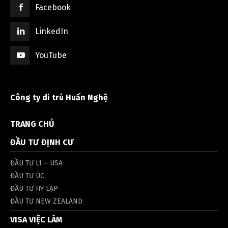
Facebook
LinkedIn
YouTube
Công ty di trú Huấn Nghệ
TRANG CHỦ
ĐẦU TƯ ĐỊNH CƯ
ĐẦU TƯ L1 – USA
ĐẦU TƯ ÚC
ĐẦU TƯ HY LẠP
ĐẦU TƯ NEW ZEALAND
VISA VIỆC LÀM