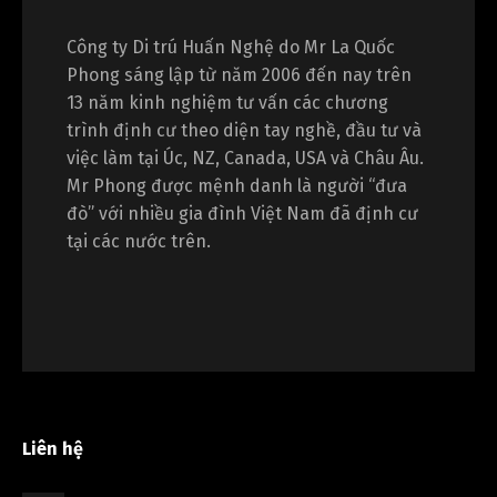
Công ty Di trú Huấn Nghệ do Mr La Quốc
Phong sáng lập từ năm 2006 đến nay trên
13 năm kinh nghiệm tư vấn các chương
trình định cư theo diện tay nghề, đầu tư và
việc làm tại Úc, NZ, Canada, USA và Châu Âu.
Mr Phong được mệnh danh là người “đưa
đò” với nhiều gia đình Việt Nam đã định cư
tại các nước trên.
Liên hệ