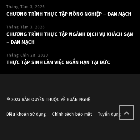
Tháng Tám 3, 2026
CHƯƠNG TRÌNH THỰC TẬP NÔNG NGHIỆP – ĐAN MẠCH
Tháng Tám 3, 2026
CHƯƠNG TRÌNH THỰC TẬP NGÀNH DỊCH VỤ KHÁCH SẠN
– ĐAN MẠCH
Tháng Chín 28, 2023
THỰC TẬP SINH LÀM VIỆC NGẮN HẠN TẠI ĐỨC
© 2023 BẢN QUYỀN THUỘC VỀ HUẤN NGHỆ
Điều khoản sử dụng
Chính sách bảo mật
Tuyển dụng