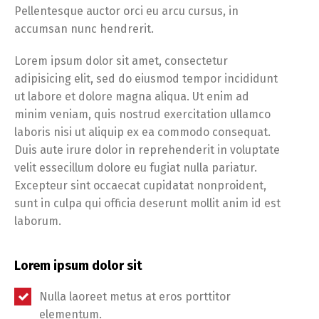
Pellentesque auctor orci eu arcu cursus, in
accumsan nunc hendrerit.
Lorem ipsum dolor sit amet, consectetur
adipisicing elit, sed do eiusmod tempor incididunt
ut labore et dolore magna aliqua. Ut enim ad
minim veniam, quis nostrud exercitation ullamco
laboris nisi ut aliquip ex ea commodo consequat.
Duis aute irure dolor in reprehenderit in voluptate
velit essecillum dolore eu fugiat nulla pariatur.
Excepteur sint occaecat cupidatat nonproident,
sunt in culpa qui officia deserunt mollit anim id est
laborum.
Lorem ipsum dolor sit
Nulla laoreet metus at eros porttitor
elementum.