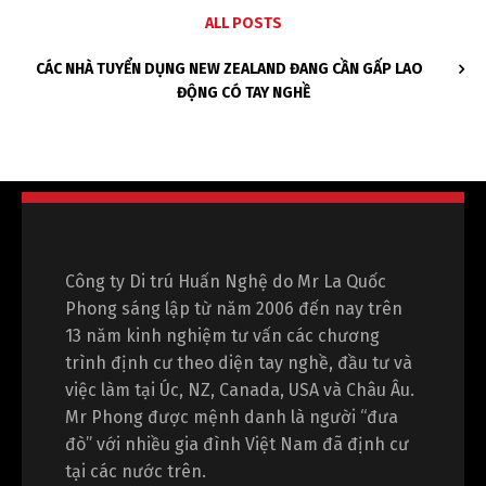
ALL POSTS
CÁC NHÀ TUYỂN DỤNG NEW ZEALAND ĐANG CẦN GẤP LAO
ĐỘNG CÓ TAY NGHỀ
Công ty Di trú Huấn Nghệ do Mr La Quốc
Phong sáng lập từ năm 2006 đến nay trên
13 năm kinh nghiệm tư vấn các chương
trình định cư theo diện tay nghề, đầu tư và
việc làm tại Úc, NZ, Canada, USA và Châu Âu.
Mr Phong được mệnh danh là người “đưa
đò” với nhiều gia đình Việt Nam đã định cư
tại các nước trên.