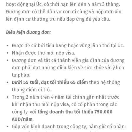
hoạt động tại Úc, có thời hạn lên đến 4 năm 3 tháng.
Đương đơn có thễ dẫn vợ con đi cùng và nộp đơn xin
lên định cư thường trú nếu đáp ứng đủ yêu cầu.
Điều kiện đương đơn:
Được đề cử bởi tiểu bang hoặc vùng lãnh thổ tại Úc.
Nhận được thư mời nộp visa.
Đương đơn và tất cả thành viên gia đình của đương
đơn phải đạt những điều kiện về sức khỏe và lý lịch
tư pháp.
Dưới 55 tuổi, đạt tối thiểu 65 điểm
theo hệ thống
thang điểm di trú.
Trong 2 năm trên 4 năm tài chính gần nhất trước
khi nhận thư mời nộp visa, có cổ phần trong các
công ty, với
tổng doanh thu tối thiểu 750.000
AUD/năm
.
Góp vốn kinh doanh trong công ty, nắm giữ cổ phần: