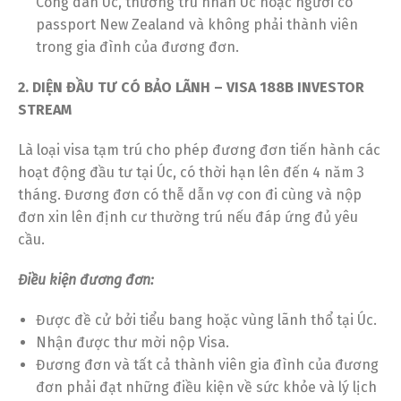
Công dân Úc, thường trú nhân Úc hoặc người có
passport New Zealand và không phải thành viên
trong gia đình của đương đơn.
2. DIỆN ĐẦU TƯ CÓ BẢO LÃNH – VISA 188B INVESTOR
STREAM
Là loại visa tạm trú cho phép đương đơn tiến hành các
hoạt động đầu tư tại Úc, có thời hạn lên đến 4 năm 3
tháng. Đương đơn có thễ dẫn vợ con đi cùng và nộp
đơn xin lên định cư thường trú nếu đáp ứng đủ yêu
cầu.
Điều kiện đương đơn:
Được đề cử bởi tiểu bang hoặc vùng lãnh thổ tại Úc.
Nhận được thư mời nộp Visa.
Đương đơn và tất cả thành viên gia đình của đương
đơn phải đạt những điều kiện về sức khỏe và lý lịch