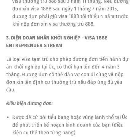
visa thường trú 888 sau 3 năm 11 tháng. Nếu đương
đơn xin visa 188B sau ngày 1 tháng 7 năm 2015,
đương đơn phải giữ visa 188B tối thiểu 4 năm trước
khi nộp đơn xin visa thường trú 888.
3. DIỆN DOAN NHÂN KHỞI NGHIỆP –VISA 188E
ENTREPRENUER STREAM
Là loại visa tạm trú cho phép đương đơn tiến hành dự
án khởi nghiệp tại Úc, có thời hạn lên đến 4 năm 3
tháng. Đương đơn có thễ dẫn vợ con đi cùng và nộp
đơn xin lên định cư thường trú nếu đáp ứng đủ yêu
cầu.
Điều kiện đương đơn:
Được đề cử bởi tiểu bang hoặc vùng lãnh thổ tại Úc
đế phát triển kế hoạch kinh doanh của bạn (điều
kiện cụ thể theo từng bang)