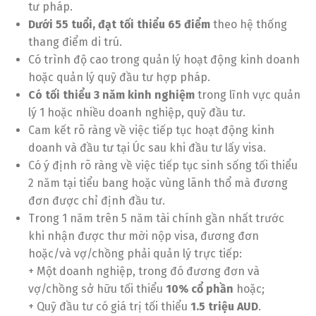
tư pháp.
Dưới 55 tuổi, đạt tối thiểu 65 điểm
theo hệ thống
thang điểm di trú.
Có trình độ cao trong quản lý hoạt động kinh doanh
hoặc quản lý quỹ đầu tư hợp pháp.
Có tối thiểu 3 năm kinh nghiệm
trong lĩnh vực quản
lý 1 hoặc nhiều doanh nghiệp, quỹ đầu tư.
Cam kết rõ ràng về việc tiếp tục hoạt động kinh
doanh và đầu tư tại Úc sau khi đầu tư lấy visa.
Có ý định rõ ràng về việc tiếp tục sinh sống tối thiểu
2 năm tại tiểu bang hoặc vùng lãnh thổ mà đương
đơn được chỉ định đầu tư.
Trong 1 năm trên 5 năm tài chính gần nhất trước
khi nhận được thư mời nộp visa, đương đơn
hoặc/và vợ/chồng phải quản lý trực tiếp:
+ Một doanh nghiệp, trong đó đương đơn và
vợ/chồng sở hữu tối thiểu
10% cổ phần
hoặc;
+ Quỹ đầu tư có giá trị tối thiểu
1.5 triệu AUD
.