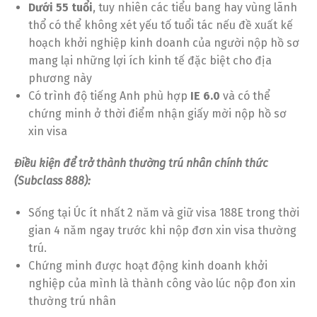
Dưới 55 tuổi
, tuy nhiên các tiểu bang hay vùng lãnh
thổ có thể không xét yếu tố tuổi tác nếu đề xuất kế
hoạch khởi nghiệp kinh doanh của người nộp hồ sơ
mang lại những lợi ích kinh tế đặc biệt cho địa
phương này
Có trình độ tiếng Anh phù hợp
IE 6.0
và có thể
chứng minh ở thời điểm nhận giấy mời nộp hồ sơ
xin visa
Điều kiện để trở thành thường trú nhân chính thức
(Subclass 888):
Sống tại Úc ít nhất 2 năm và giữ visa 188E trong thời
gian 4 năm ngay trước khi nộp đơn xin visa thường
trú.
Chứng minh được hoạt động kinh doanh khởi
nghiệp của mình là thành công vào lúc nộp đon xin
thường trú nhân