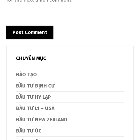
CHUYÊN MỤC
ĐÀO TẠO
ĐẦU TƯ ĐỊNH CƯ
ĐẦU TƯ HY LẠP
ĐẦU TƯ L1 – USA
ĐẦU TƯ NEW ZEALAND
ĐẦU TƯ ÚC