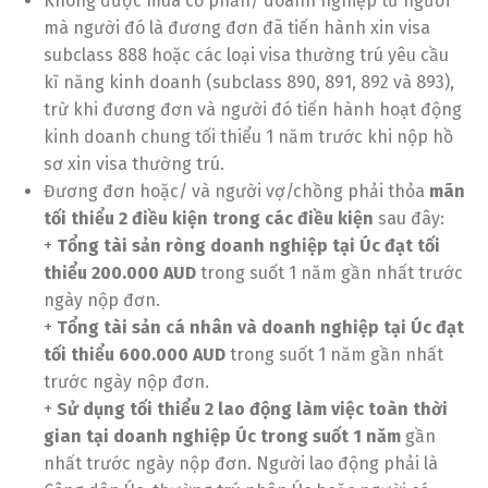
Không được mua cổ phần/ doanh nghiệp từ người
mà người đó là đương đơn đã tiến hành xin visa
subclass 888 hoặc các loại visa thường trú yêu cầu
kĩ năng kinh doanh (subclass 890, 891, 892 và 893),
trừ khi đương đơn và người đó tiến hành hoạt động
kinh doanh chung tối thiểu 1 năm trước khi nộp hồ
sơ xin visa thường trú.
Đương đơn hoặc/ và người vợ/chồng phải thỏa
mãn
tối thiểu 2 điều kiện trong các điều kiện
sau đây:
+
Tổng tài sản ròng doanh nghiệp tại Úc đạt tối
thiểu 200.000 AUD
trong suốt 1 năm gần nhất trước
ngày nộp đơn.
+
Tổng tài sản cá nhân và doanh nghiệp tại Úc đạt
tối thiểu 600.000 AUD
trong suốt 1 năm gần nhất
trước ngày nộp đơn.
+
Sử dụng tối thiểu 2 lao động làm việc toàn thời
gian tại doanh nghiệp Úc trong suốt 1 năm
gần
nhất trước ngày nộp đơn. Người lao động phải là