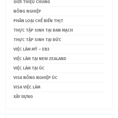
GIỚI THIỆU CHUNG
NÔNG NGHIỆP
PHÂN LOẠI CHẾ BIẾN THỊT
THỰC TẬP SINH TẠI ĐAN MẠCH
THỰC TẬP SINH TẠI ĐỨC
VIỆC LÀM MỸ – EB3
VIỆC LÀM TẠI NEW ZEALAND
VIỆC LÀM TẠI ÚC
VISA NÔNG NGHIỆP ÚC
VISA VIỆC LÀM
XÂY DỰNG