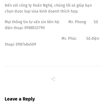
Đến với công ty Huấn Nghệ, chúng tôi sẽ giúp bạn
chọn được loại visa kinh doanh thích hợp.
Mọi thông tin tư vấn xin liên hệ: Mr. Phong Số
điện thoại: 0988533790
Mr. Phúc Số điện
thoại: 0987484509
Leave a Reply