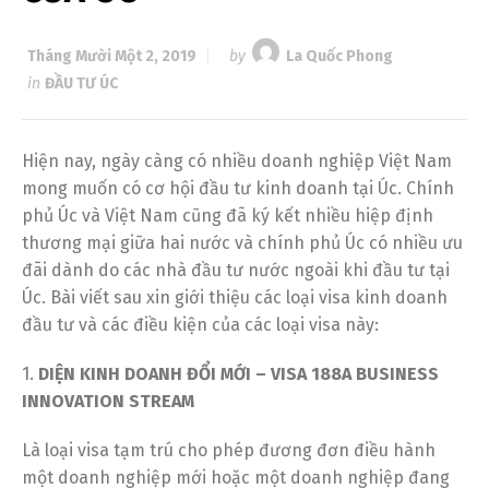
Tháng Mười Một 2, 2019
by
La Quốc Phong
in
ĐẦU TƯ ÚC
Hiện nay, ngày càng có nhiều doanh nghiệp Việt Nam
mong muốn có cơ hội đầu tư kinh doanh tại Úc. Chính
phủ Úc và Việt Nam cũng đã ký kết nhiều hiệp định
thương mại giữa hai nước và chính phủ Úc có nhiều ưu
đãi dành do các nhà đầu tư nước ngoài khi đầu tư tại
Úc. Bài viết sau xin giới thiệu các loại visa kinh doanh
đầu tư và các điều kiện của các loại visa này:
1.
DIỆN KINH DOANH ĐỔI MỚI – VISA 188A BUSINESS
INNOVATION STREAM
Là loại visa tạm trú cho phép đương đơn điều hành
một doanh nghiệp mới hoặc một doanh nghiệp đang