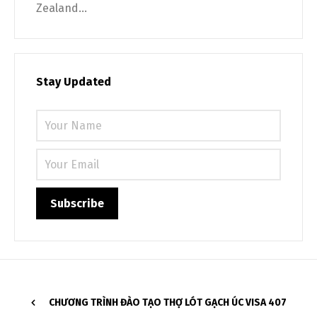
Zealand...
Stay Updated
CHƯƠNG TRÌNH ĐÀO TẠO THỢ LÓT GẠCH ÚC VISA 407