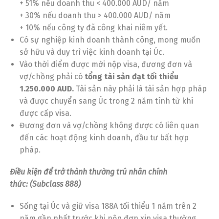
+ 51% nếu doanh thu < 400.000 AUD/ năm
+ 30% nếu doanh thu > 400.000 AUD/ năm
+ 10% nếu công ty đã công khai niêm yết.
Có sự nghiệp kinh doanh thành công, mong muốn
sở hữu và duy trì việc kinh doanh tại Úc.
Vào thời điểm được mời nộp visa, đương đơn và
vợ/chồng phải có
tổng tài sản đạt tối thiểu
1.250.000 AUD.
Tài sản này phải là tài sản hợp pháp
và được chuyển sang Úc trong 2 năm tính từ khi
được cấp visa.
Đương đơn và vợ/chồng không được có liên quan
đến các hoạt động kinh doanh, đầu tư bất hợp
pháp.
Điều kiện để trở thành thường trú nhân chính
thức: (Subclass 888)
Sống tại Úc và giữ visa 188A tối thiểu 1 năm trên 2
năm gần nhất trước khi nộp đơn xin visa thường